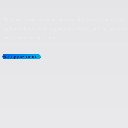
Our goal is that, no matter how much time you spend with
us, this will always be a positive, defining and constructive
part of your life and career.
See opportunities