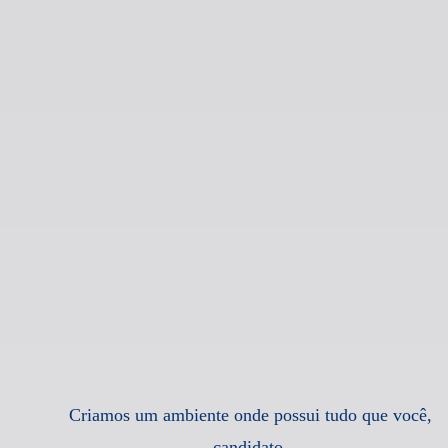
Criamos um ambiente onde possui tudo que você,
candidato,