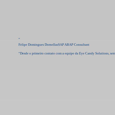
“
Felipe Domingues Dornellas
SAP ABAP Consultant
“
Desde o primeiro contato com a equipe da Eye Candy Solutions, sem